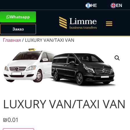
HE
EN
Whatsapp
Заказ
Главная
/ LUXURY VAN/TAXI VAN
LUXURY VAN/TAXI VAN
₪
0.01