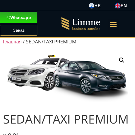
HE
EN
Whatsapp
Заказ
Главная
/ SEDAN/TAXI PREMIUM
SEDAN/TAXI PREMIUM