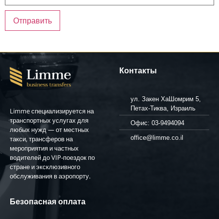
Контакты
ул. Закен ХаШомрим 5,
Петах-Тиква, Израиль
Limme специализируется на
транспортных услугах для
Офис: 03-9494094
любых нужд — от местных
office@limme.co.il
такси, трансферов на
мероприятия и частных
водителей до VIP-поездок по
стране и эксклюзивного
обслуживания в аэропорту.
Безопасная оплата