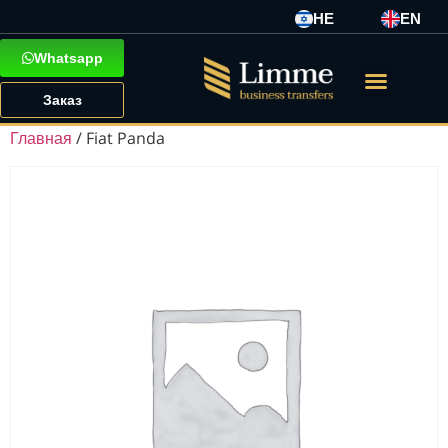
HE
EN
Whatsapp
Заказ
Главная
/ Fiat Panda